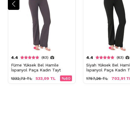
4.4
4.4
(63)
(63)
Füme Yüksek Bel Hamile
Siyah Yüksek Bel Hami
İspanyol Paça Kadın Tayt
İspanyol Paça Kadın T
1332,73 TL
533,09 TL
%60
1757,26 TL
702,91 T