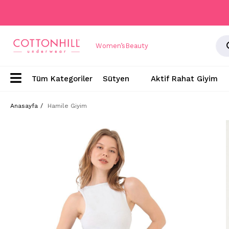
Women’s
Beauty
Sütyen
Aktif Rahat Giyim
Anasayfa
Hamile Giyim