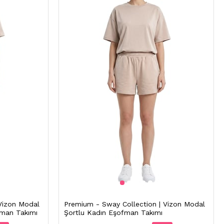
Vizon Modal
Premium - Sway Collection | Vizon Modal
fman Takımı
Şortlu Kadın Eşofman Takımı