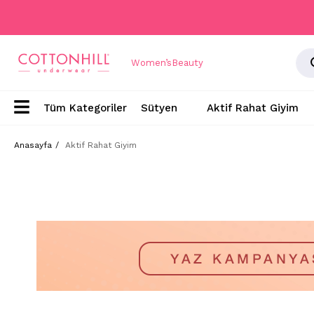
Women’s
Beauty
Sütyen
Aktif Rahat Giyim
Anasayfa
Aktif Rahat Giyim