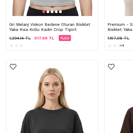
Gri Melanj Viskon Bedene Oturan Bisiklet
Premium - S
Yaka Kısa Kollu Kadın Crop Tişört
Bisiklet Yaka
1,294.14 TL
517.66 TL
%60
1.157,08 TL
+4