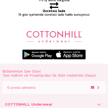
1-3 İş Günü Kargoda
Ücretsiz İade
15 gün içerisinde ücretsiz iade hakkı sunuyoruz
Bültenimize Üye Olun!
Tüm İndirim ve Fırsatlardan İlk Sizin Haberiniz Olsun!
COTTONHILL Underwear