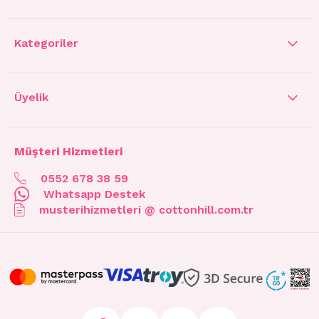
Kategoriler
Üyelik
Müşteri Hizmetleri
0552 678 38 59
Whatsapp Destek
musterihizmetleri @ cottonhill.com.tr