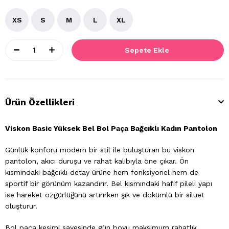
XS
S
M
L
XL
Ürün Özellikleri
Viskon Basic Yüksek Bel Bol Paça Bağcıklı Kadın Pantolon
Günlük konforu modern bir stil ile buluşturan bu viskon
pantolon, akıcı duruşu ve rahat kalıbıyla öne çıkar. Ön
kısmındaki bağcıklı detay ürüne hem fonksiyonel hem de
sportif bir görünüm kazandırır. Bel kısmındaki hafif pileli yapı
ise hareket özgürlüğünü artırırken şık ve dökümlü bir siluet
oluşturur.
Bol paça kesimi sayesinde gün boyu maksimum rahatlık