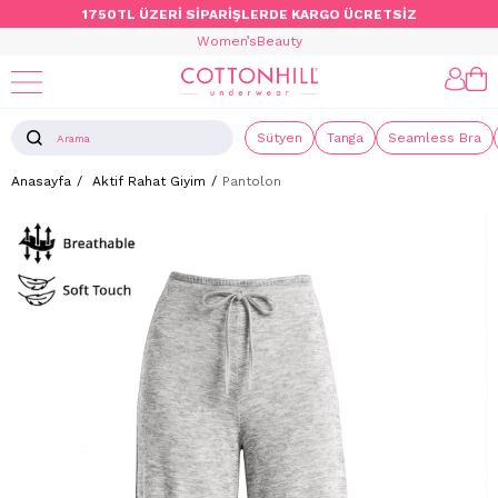
1750TL ÜZERİ SİPARİŞLERDE KARGO ÜCRETSİZ
Women’s
Beauty
Sütyen
Tanga
Seamless Bra
Anasayfa
Aktif Rahat Giyim
Pantolon