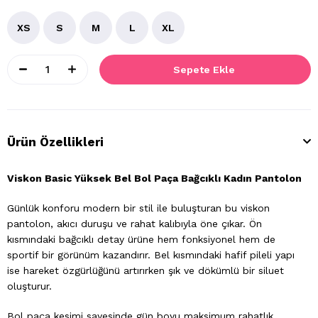
XS
S
M
L
XL
Ürün Özellikleri
Viskon Basic Yüksek Bel Bol Paça Bağcıklı Kadın Pantolon
Günlük konforu modern bir stil ile buluşturan bu viskon
pantolon, akıcı duruşu ve rahat kalıbıyla öne çıkar. Ön
kısmındaki bağcıklı detay ürüne hem fonksiyonel hem de
sportif bir görünüm kazandırır. Bel kısmındaki hafif pileli yapı
ise hareket özgürlüğünü artırırken şık ve dökümlü bir siluet
oluşturur.
Bol paça kesimi sayesinde gün boyu maksimum rahatlık