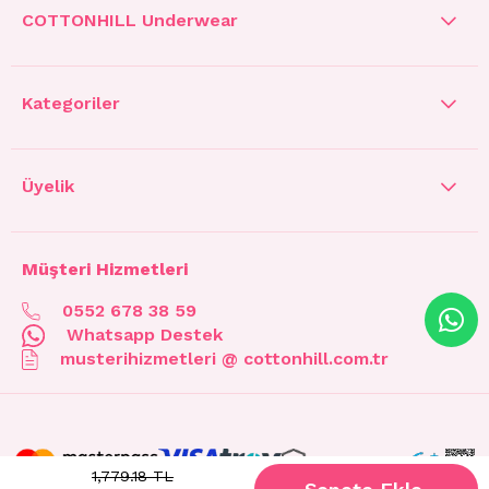
COTTONHILL Underwear
Kategoriler
Üyelik
Müşteri Hizmetleri
0552 678 38 59
Whatsapp Destek
musterihizmetleri @ cottonhill.com.tr
1,779.18 TL