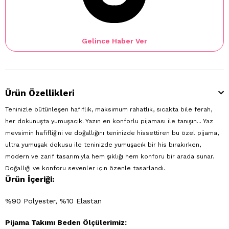
Gelince Haber Ver
Ürün Özellikleri
Teninizle bütünleşen hafiflik, maksimum rahatlık, sıcakta bile ferah,
her dokunuşta yumuşacık. Yazın en konforlu pijaması ile tanışın... Yaz
mevsimin hafifliğini ve doğallığını teninizde hissettiren bu özel pijama,
ultra yumuşak dokusu ile teninizde yumuşacık bir his bırakırken,
modern ve zarif tasarımıyla hem şıklığı hem konforu bir arada sunar.
Doğallığı ve konforu sevenler için özenle tasarlandı.
Ürün İçeriği:
%90 Polyester, %10 Elastan
Pijama Takımı Beden Ölçülerimiz: