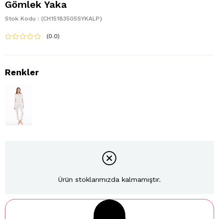
Gömlek Yaka
Stok Kodu
(CH15183505SYKALP)
0.0
Ürün stoklarımızda kalmamıştır.