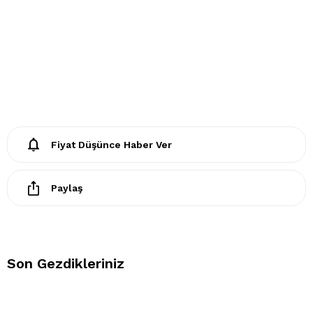
Kuru temizleme yapılmaz.
Fiyat Düşünce Haber Ver
Paylaş
Son Gezdikleriniz