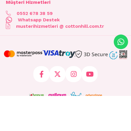
Müşteri Hizmetleri
0552 678 38 59
Whatsapp Destek
musterihizmetleri @ cottonhill.com.tr
© 2026 cottonhill.com.tr Tüm Hakları Saklıdır.