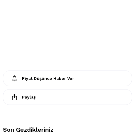
Fiyat Düşünce Haber Ver
Paylaş
Son Gezdikleriniz