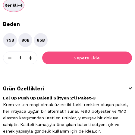
Renkli-4
Beden
75B
80B
85B
Ürün Özellikleri
Lol Up Push Up Balenli Sütyen 2'li Paket-3
Krem ve ten rengi olmak üzere iki farklı renkten oluşan paket,
her ihtiyaca uygun bir alternatif sunar. %90 polyester ve %10
elastan karışımından üretilen ürünler, yumuşak bir dokuya
sahiptir. Kaliteli kumaşıyla öne çıkan balenli sütyen, şık ve
esnek yapısıyla gündelik kullanım için de idealdir.