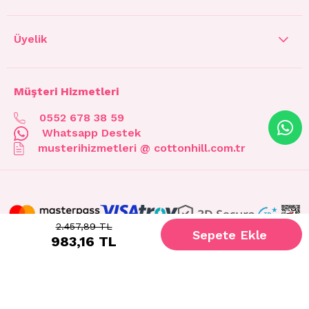
Üyelik
Müşteri Hizmetleri
0552 678 38 59
Whatsapp Destek
musterihizmetleri @ cottonhill.com.tr
2.457,89 TL
983,16 TL