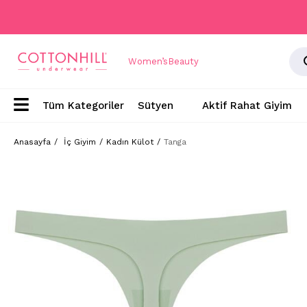
Women’s
Beauty
Sütyen
Aktif Rahat Giyim
Anasayfa
İç Giyim
Kadın Külot
Tanga