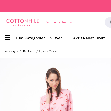
Women’s
Beauty
Sütyen
Aktif Rahat Giyim
Anasayfa
Ev Giyim
Pijama Takımı