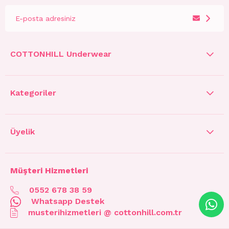
COTTONHILL Underwear
Kategoriler
Üyelik
Müşteri Hizmetleri
0552 678 38 59
Whatsapp Destek
musterihizmetleri @ cottonhill.com.tr