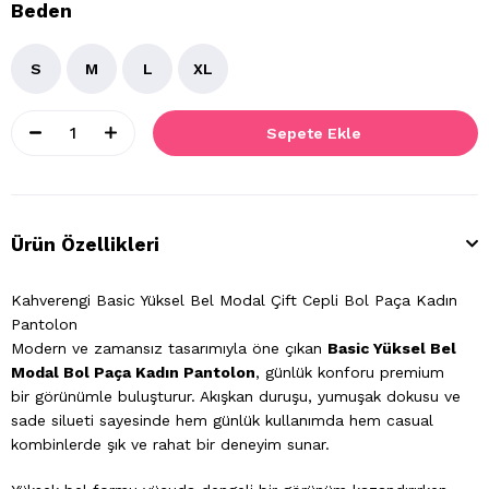
Beden
S
M
L
XL
Ürün Özellikleri
Kahverengi Basic Yüksel Bel Modal Çift Cepli Bol Paça Kadın
Pantolon
Modern ve zamansız tasarımıyla öne çıkan
Basic Yüksel Bel
Modal Bol Paça Kadın Pantolon
, günlük konforu premium
bir görünümle buluşturur. Akışkan duruşu, yumuşak dokusu ve
sade silueti sayesinde hem günlük kullanımda hem casual
kombinlerde şık ve rahat bir deneyim sunar.