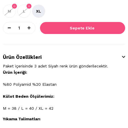
M
L
XL
Ürün Özellikleri
Paket içerisinde 3 adet Siyah renk ürün gönderilecektir.
Ürün İçeriği:
%80 Polyamid %20 Elastan
Külot Beden Ölçülerimiz:
M = 38 / L = 40 / XL = 42
Yıkama Talimatları