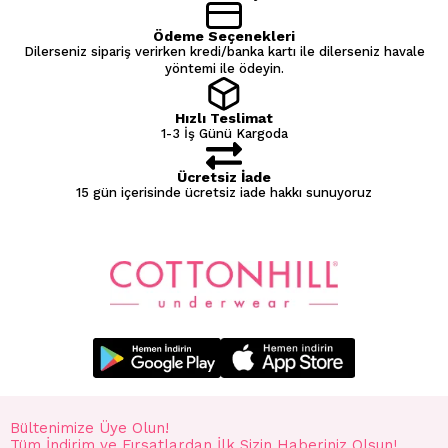
Ödeme Seçenekleri
Dilerseniz sipariş verirken kredi/banka kartı ile dilerseniz havale
yöntemi ile ödeyin.
Hızlı Teslimat
1-3 İş Günü Kargoda
Ücretsiz İade
15 gün içerisinde ücretsiz iade hakkı sunuyoruz
Bültenimize Üye Olun!
Tüm İndirim ve Fırsatlardan İlk Sizin Haberiniz Olsun!