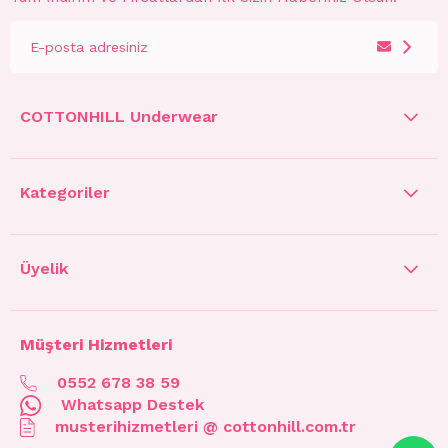
COTTONHILL Underwear
Kategoriler
Üyelik
Müşteri Hizmetleri
0552 678 38 59
Whatsapp Destek
musterihizmetleri @ cottonhill.com.tr