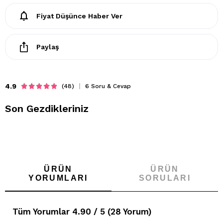
Fiyat Düşünce Haber Ver
Paylaş
4.9
(48)
6 Soru & Cevap
Son Gezdikleriniz
ÜRÜN
ÜRÜN
YORUMLARI
SORULARI
Tüm Yorumlar 4.90 / 5 (28 Yorum)