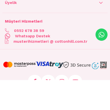
Üyelik
Müşteri Hizmetleri
0552 678 38 59
Whatsapp Destek
musterihizmetleri @ cottonhill.com.tr