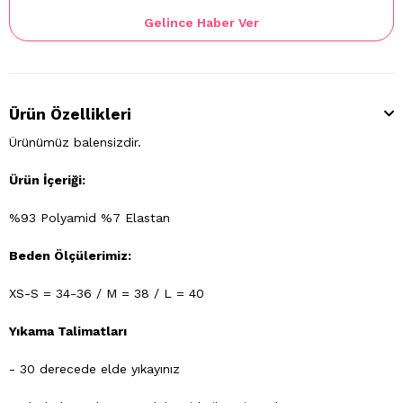
Gelince Haber Ver
Ürün Özellikleri
Ürünümüz balensizdir.
Ürün İçeriği:
%93 Polyamid %7 Elastan
Beden Ölçülerimiz:
XS-S = 34-36 / M = 38 / L = 40
Yıkama Talimatları
- 30 derecede elde yıkayınız