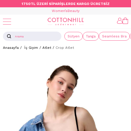
1750TL ÜZERİ SİPARİŞLERDE KARGO ÜCRETSİZ
Women’s
Beauty
Sütyen
Tanga
Seamless Bra
Anasayfa
İç Giyim
Atlet
Crop Atlet