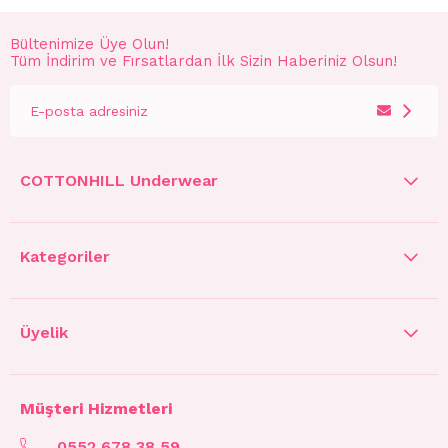
Bültenimize Üye Olun!
Tüm İndirim ve Fırsatlardan İlk Sizin Haberiniz Olsun!
COTTONHILL Underwear
Kategoriler
Üyelik
Müşteri Hizmetleri
0552 678 38 59