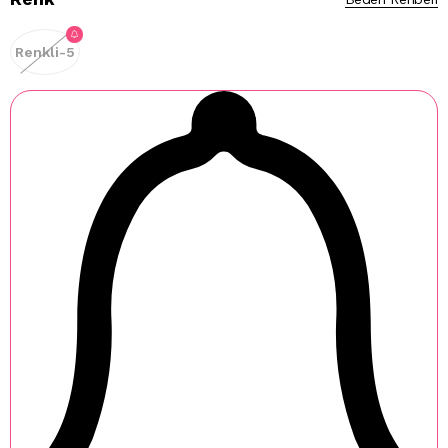
Renkli-5