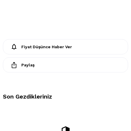
Fiyat Düşünce Haber Ver
Paylaş
Son Gezdikleriniz