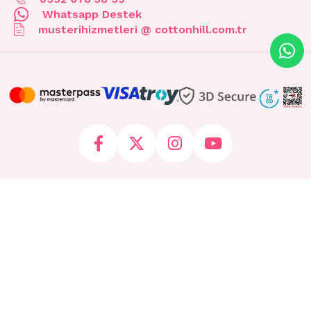
Whatsapp Destek
musterihizmetleri @ cottonhill.com.tr
© 2026 cottonhill.com.tr Tüm Hakları Saklıdır.