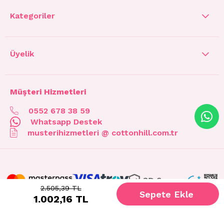
Kategoriler
Üyelik
Müşteri Hizmetleri
0552 678 38 59
Whatsapp Destek
musterihizmetleri @ cottonhill.com.tr
2.505,39 TL
1.002,16 TL