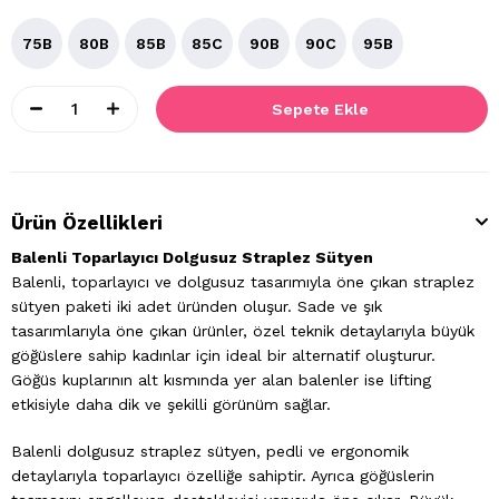
75B
80B
85B
85C
90B
90C
95B
Ürün Özellikleri
Balenli Toparlayıcı Dolgusuz Straplez Sütyen
Balenli, toparlayıcı ve dolgusuz tasarımıyla öne çıkan straplez
sütyen paketi iki adet üründen oluşur. Sade ve şık
tasarımlarıyla öne çıkan ürünler, özel teknik detaylarıyla büyük
göğüslere sahip kadınlar için ideal bir alternatif oluşturur.
Göğüs kuplarının alt kısmında yer alan balenler ise lifting
etkisiyle daha dik ve şekilli görünüm sağlar.
Balenli dolgusuz straplez sütyen, pedli ve ergonomik
detaylarıyla toparlayıcı özelliğe sahiptir. Ayrıca göğüslerin