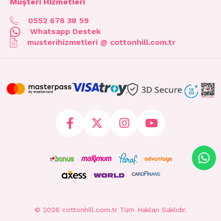
Müşteri Hizmetleri
0552 678 38 59
Whatsapp Destek
musterihizmetleri @ cottonhill.com.tr
© 2026 cottonhill.com.tr Tüm Hakları Saklıdır.