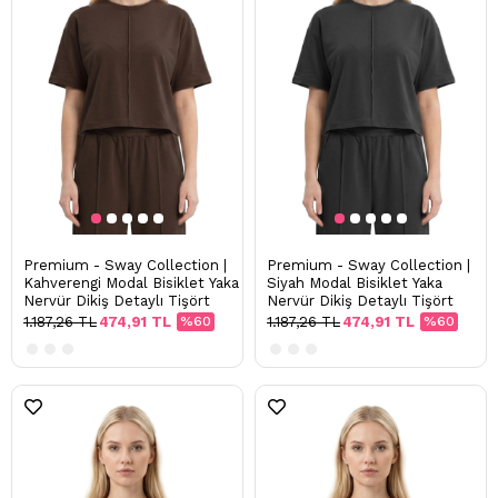
Premium - Sway Collection |
Premium - Sway Collection |
Kahverengi Modal Bisiklet Yaka
Siyah Modal Bisiklet Yaka
Nervür Dikiş Detaylı Tişört
Nervür Dikiş Detaylı Tişört
1.187,26 TL
474,91 TL
%60
1.187,26 TL
474,91 TL
%60