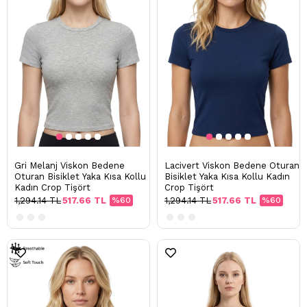
Gri Melanj Viskon Bedene
Lacivert Viskon Bedene Oturan
Oturan Bisiklet Yaka Kısa Kollu
Bisiklet Yaka Kısa Kollu Kadın
Kadın Crop Tişört
Crop Tişört
1,294.14 TL
517.66 TL
%60
1,294.14 TL
517.66 TL
%60