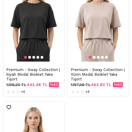
Premium - Sway Collection |
Premium - Sway Collection |
Siyah Modal Bisiklet Yaka
Vizon Modal Bisiklet Yaka
Tişört
Tişört
1.106,20 TL
442,48 TL
%60
1.157,08 TL
462,83 TL
%60
+4
+4