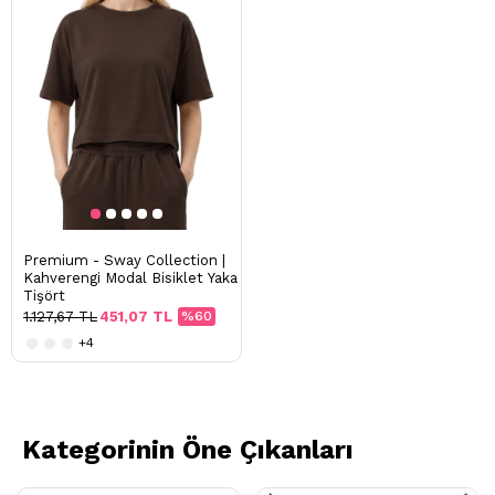
Premium - Sway Collection |
Kahverengi Modal Bisiklet Yaka
Tişört
1.127,67 TL
451,07 TL
%60
+4
Kategorinin Öne Çıkanları