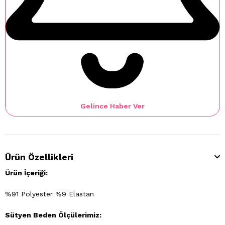
Gelince Haber Ver
Ürün Özellikleri
Ürün İçeriği:
%91 Polyester %9 Elastan
Sütyen Beden Ölçülerimiz: