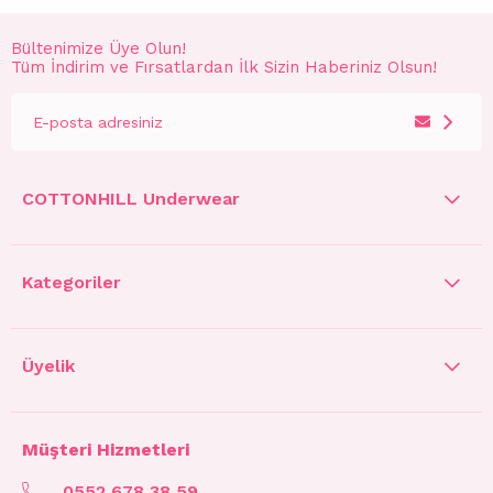
Bültenimize Üye Olun!
Tüm İndirim ve Fırsatlardan İlk Sizin Haberiniz Olsun!
COTTONHILL Underwear
Kategoriler
Üyelik
Müşteri Hizmetleri
0552 678 38 59