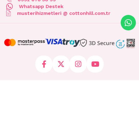
Whatsapp Destek
musterihizmetleri @ cottonhill.com.tr
© 2026 cottonhill.com.tr Tüm Hakları Saklıdır.