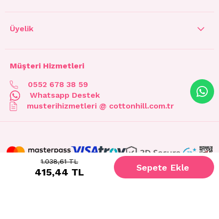
Üyelik
Müşteri Hizmetleri
0552 678 38 59
Whatsapp Destek
musterihizmetleri @ cottonhill.com.tr
1.038,61 TL
415,44 TL