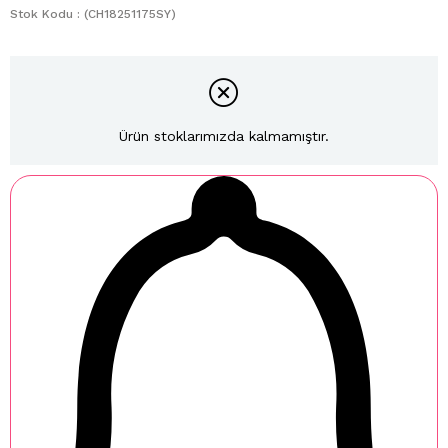
Stok Kodu
(CH18251175SY)
Ürün stoklarımızda kalmamıştır.