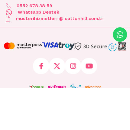
0552 678 38 59
Whatsapp Destek
musterihizmetleri @ cottonhill.com.tr
© 2026 cottonhill.com.tr Tüm Hakları Saklıdır.