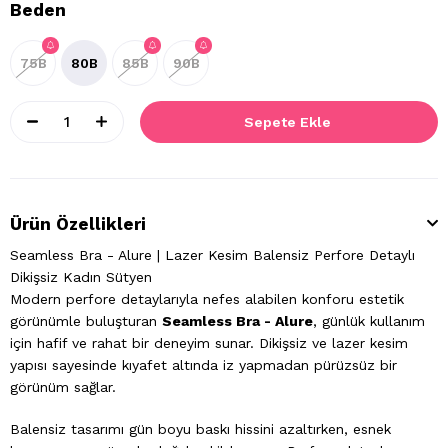
Beden
75B
80B
85B
90B
Ürün Özellikleri
Seamless Bra - Alure | Lazer Kesim Balensiz Perfore Detaylı
Dikişsiz Kadın Sütyen
Modern perfore detaylarıyla nefes alabilen konforu estetik
görünümle buluşturan
Seamless Bra - Alure
, günlük kullanım
için hafif ve rahat bir deneyim sunar. Dikişsiz ve lazer kesim
yapısı sayesinde kıyafet altında iz yapmadan pürüzsüz bir
görünüm sağlar.
Balensiz tasarımı gün boyu baskı hissini azaltırken, esnek