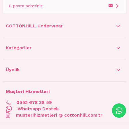
COTTONHILL Underwear
Kategoriler
Üyelik
Müşteri Hizmetleri
0552 678 38 59
Whatsapp Destek
musterihizmetleri @ cottonhill.com.tr