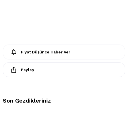
Fiyat Düşünce Haber Ver
Paylaş
Son Gezdikleriniz