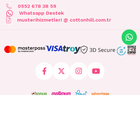
0552 678 38 59
Whatsapp Destek
musterihizmetleri @ cottonhill.com.tr
© 2026 cottonhill.com.tr Tüm Hakları Saklıdır.