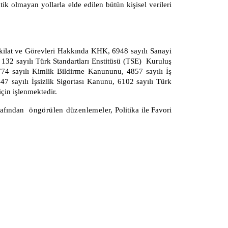
k olmayan yollarla elde edilen bütün kişisel verileri
eşkilat ve Görevleri Hakkında KHK, 6948 sayılı Sanayi
32 sayılı Türk Standartları Enstitüsü (TSE) Kuruluş
4 sayılı Kimlik Bildirme Kanununu, 4857 sayılı İş
7 sayılı İşsizlik Sigortası Kanunu, 6102 sayılı Türk
çin işlenmektedir.
rafından
öngörülen düzenlemeler,
Politika ile
Favori