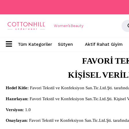
Women’s
Beauty
Sütyen
Aktif Rahat Giyim
FAVORİ TEK
KİŞİSEL VERİ
Hedef Kitle:
Favori Tekstil ve Konfeksiyon San.Tic.Ltd.Şti.
tarafında
Hazırlayan:
Favori Tekstil ve Konfeksiyon San.Tic.Ltd.Şti.
Kişisel 
Versiyon:
1.0
Onaylayan:
Favori Tekstil ve Konfeksiyon San.Tic.Ltd.Şti.
tarafında