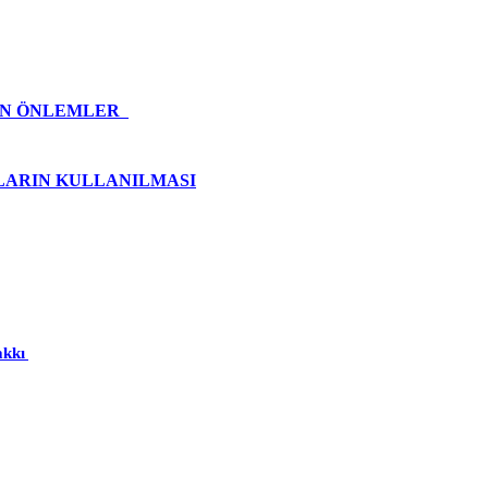
NAN ÖNLEMLER
KLARIN KULLANILMASI
akkı