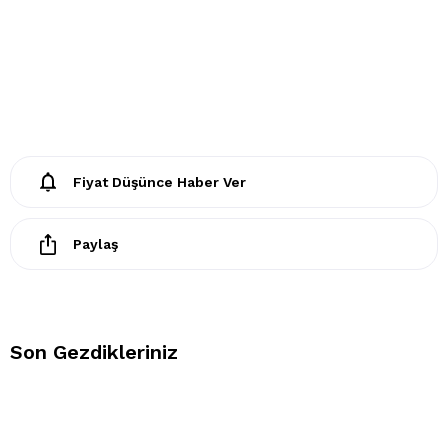
Fiyat Düşünce Haber Ver
Paylaş
Son Gezdikleriniz