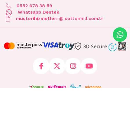
0552 678 38 59
Whatsapp Destek
musterihizmetleri @ cottonhill.com.tr
© 2026 cottonhill.com.tr Tüm Hakları Saklıdır.