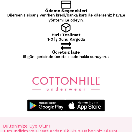
- Tamburlu kurutma yapılmaz.
Ödeme Seçenekleri
Dilerseniz sipariş verirken kredi/banka kartı ile dilerseniz havale
yöntemi ile ödeyin.
Hızlı Teslimat
1-3 İş Günü Kargoda
Ücretsiz İade
15 gün içerisinde ücretsiz iade hakkı sunuyoruz
Bültenimize Üye Olun!
Tüm İndirim ve Fırsatlardan İlk Sizin Haberiniz Olsun!