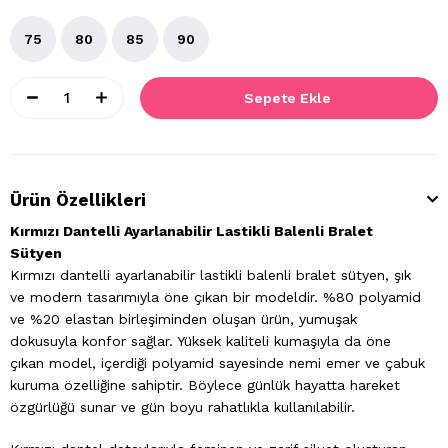
75
80
85
90
Ürün Özellikleri
Kırmızı Dantelli Ayarlanabilir Lastikli Balenli Bralet
Sütyen
Kırmızı dantelli ayarlanabilir lastikli balenli bralet sütyen, şık
ve modern tasarımıyla öne çıkan bir modeldir. %80 polyamid
ve %20 elastan birleşiminden oluşan ürün, yumuşak
dokusuyla konfor sağlar. Yüksek kaliteli kumaşıyla da öne
çıkan model, içerdiği polyamid sayesinde nemi emer ve çabuk
kuruma özelliğine sahiptir. Böylece günlük hayatta hareket
özgürlüğü sunar ve gün boyu rahatlıkla kullanılabilir.