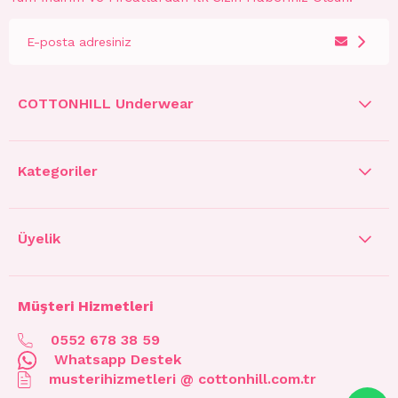
COTTONHILL Underwear
Kategoriler
Üyelik
Müşteri Hizmetleri
0552 678 38 59
Whatsapp Destek
musterihizmetleri @ cottonhill.com.tr