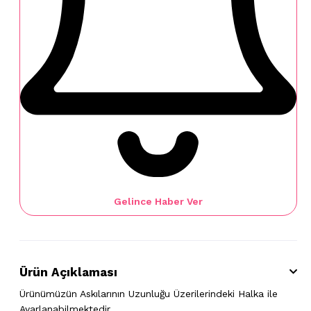
Gelince Haber Ver
Ürün Açıklaması
Ürünümüzün Askılarının Uzunluğu Üzerilerindeki Halka ile
Ayarlanabilmektedir.