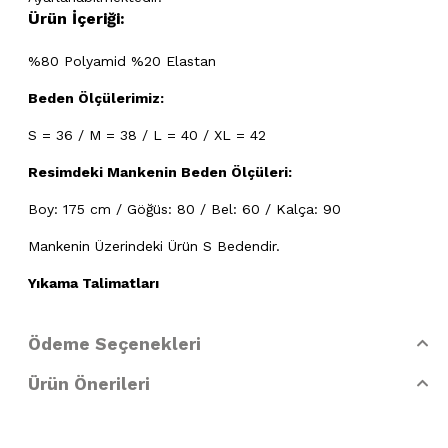
Ürün İçeriği:
%80 Polyamid %20 Elastan
Beden Ölçülerimiz:
S = 36 / M = 38 / L = 40 / XL = 42
Resimdeki Mankenin Beden Ölçüleri:
Boy: 175 cm / Göğüs: 80 / Bel: 60 / Kalça: 90
Mankenin Üzerindeki Ürün S Bedendir.
Yıkama Talimatları
- 30 derecede elde yıkayınız
Ödeme Seçenekleri
- Klorlu beyazlatma ve leke giderilmesi yapılamaz
Ürün Önerileri
- Ütülenemez. Buharlı işlemler yapılamaz
- Kuru temizleme işlemine izin verilemez.