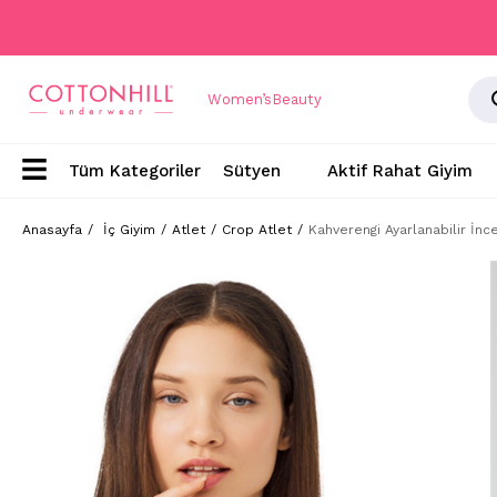
Women’s
Beauty
Sütyen
Aktif Rahat Giyim
Anasayfa
İç Giyim
Atlet
Crop Atlet
Kahverengi Ayarlanabilir İnc