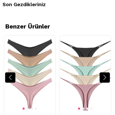
Son Gezdikleriniz
Benzer Ürünler