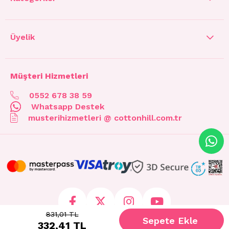
Üyelik
Müşteri Hizmetleri
0552 678 38 59
Whatsapp Destek
musterihizmetleri @ cottonhill.com.tr
831,01 TL
332,41 TL