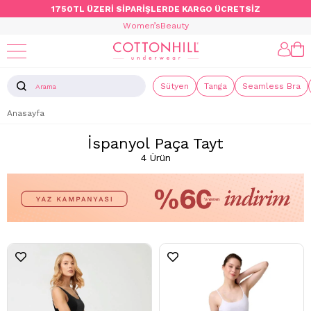
1750TL ÜZERİ SİPARİŞLERDE KARGO ÜCRETSİZ
Women’s
Beauty
Sütyen
Tanga
Seamless Bra
Anasayfa
İspanyol Paça Tayt
4 Ürün