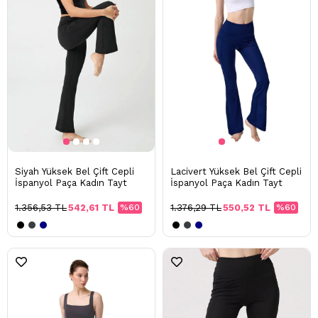
Siyah Yüksek Bel Çift Cepli
Lacivert Yüksek Bel Çift Cepli
İspanyol Paça Kadın Tayt
İspanyol Paça Kadın Tayt
1.356,53 TL
542,61 TL
%60
1.376,29 TL
550,52 TL
%60