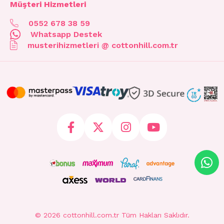
Müşteri Hizmetleri
0552 678 38 59
Whatsapp Destek
musterihizmetleri @ cottonhill.com.tr
© 2026 cottonhill.com.tr Tüm Hakları Saklıdır.