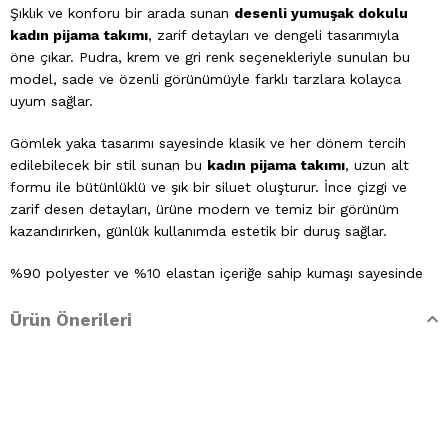
Şıklık ve konforu bir arada sunan
desenli yumuşak dokulu
kadın pijama takımı
, zarif detayları ve dengeli tasarımıyla
öne çıkar. Pudra, krem ve gri renk seçenekleriyle sunulan bu
model, sade ve özenli görünümüyle farklı tarzlara kolayca
uyum sağlar.
Gömlek yaka tasarımı sayesinde klasik ve her dönem tercih
edilebilecek bir stil sunan bu
kadın pijama takımı
, uzun alt
formu ile bütünlüklü ve şık bir siluet oluşturur. İnce çizgi ve
zarif desen detayları, ürüne modern ve temiz bir görünüm
kazandırırken, günlük kullanımda estetik bir duruş sağlar.
%90 polyester ve %10 elastan içeriğe sahip kumaşı sayesinde
hafif, esnek ve formunu koruyan bir yapı sunar. Yumuşak
dokulu kumaşı ciltle uyumlu bir his sağlarken, esnek yapısı
Ürün Önerileri
hareket özgürlüğünü destekler. Dayanıklı yapısı sayesinde uzun
süreli kullanım için ideal bir tercihtir.
Hem görünümü hem de sunduğu konfor ile öne çıkan bu
gömlek yaka kadın pijama takımı
, şıklığından ödün
vermeden rahatlığı tercih edenler için tasarlanmıştır.