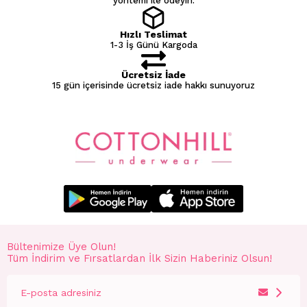
yöntemi ile ödeyin.
Hızlı Teslimat
1-3 İş Günü Kargoda
Ücretsiz İade
15 gün içerisinde ücretsiz iade hakkı sunuyoruz
Bültenimize Üye Olun!
Tüm İndirim ve Fırsatlardan İlk Sizin Haberiniz Olsun!