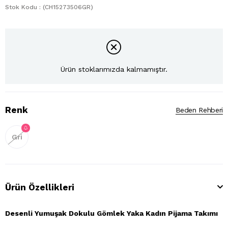
Stok Kodu
(CH15273506GR)
Ürün stoklarımızda kalmamıştır.
Renk
Beden Rehberi
Gri
Ürün Özellikleri
Desenli Yumuşak Dokulu Gömlek Yaka Kadın Pijama Takımı