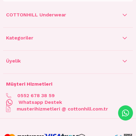
COTTONHILL Underwear
Kategoriler
Üyelik
Müşteri Hizmetleri
0552 678 38 59
Whatsapp Destek
musterihizmetleri @ cottonhill.com.tr