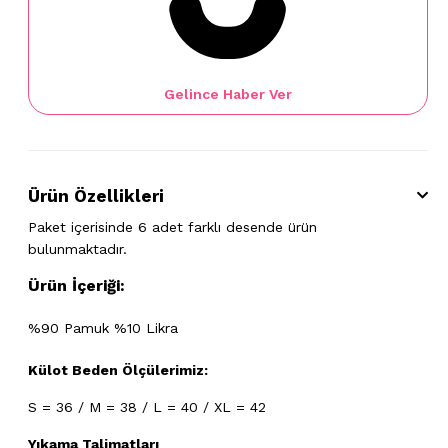
Gelince Haber Ver
Ürün Özellikleri
Paket içerisinde 6 adet farklı desende ürün
bulunmaktadır.
Ürün İçeriği:
%90 Pamuk %10 Likra
Külot Beden Ölçülerimiz:
S = 36 / M = 38 / L = 40 / XL = 42
Yıkama Talimatları