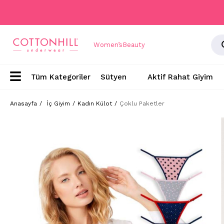
Women’s
Beauty
Sütyen
Aktif Rahat Giyim
Anasayfa
İç Giyim
Kadın Külot
Çoklu Paketler