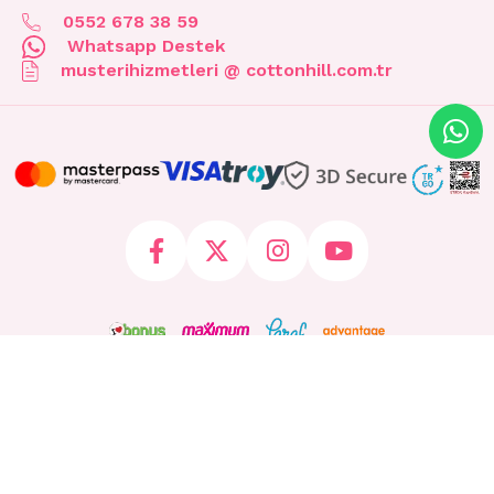
0552 678 38 59
Whatsapp Destek
musterihizmetleri @ cottonhill.com.tr
© 2026 cottonhill.com.tr Tüm Hakları Saklıdır.