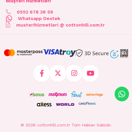
Müşteri Hizmetleri
0552 678 38 59
Whatsapp Destek
musterihizmetleri @ cottonhill.com.tr
© 2026 cottonhill.com.tr Tüm Hakları Saklıdır.