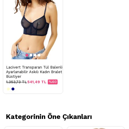
Lacivert Transparan Tül Balenli
Ayarlanabilir Askılı Kadın Bralet
Büstiyer
1.353,73 TL
541,49 TL
%60
Kategorinin Öne Çıkanları