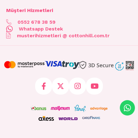
Müşteri Hizmetleri
0552 678 38 59
Whatsapp Destek
musterihizmetleri @ cottonhill.com.tr