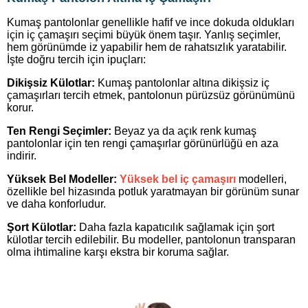
Kumaş pantolonlar genellikle hafif ve ince dokuda oldukları
için iç çamaşırı seçimi büyük önem taşır. Yanlış seçimler,
hem görünümde iz yapabilir hem de rahatsızlık yaratabilir.
İşte doğru tercih için ipuçları:
Dikişsiz Külotlar:
Kumaş pantolonlar altına dikişsiz iç
çamaşırları tercih etmek, pantolonun pürüzsüz görünümünü
korur.
Ten Rengi Seçimler:
Beyaz ya da açık renk kumaş
pantolonlar için ten rengi çamaşırlar görünürlüğü en aza
indirir.
Yüksek Bel Modeller:
Yüksek bel iç çamaşırı
modelleri,
özellikle bel hizasında potluk yaratmayan bir görünüm sunar
ve daha konforludur.
Şort Külotlar:
Daha fazla kapatıcılık sağlamak için şort
külotlar tercih edilebilir. Bu modeller, pantolonun transparan
olma ihtimaline karşı ekstra bir koruma sağlar.