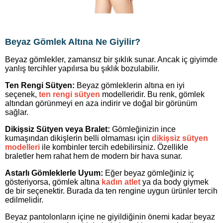
Beyaz Gömlek Altına Ne Giyilir?
Beyaz gömlekler, zamansız bir şıklık sunar. Ancak iç giyimde
yanlış tercihler yapılırsa bu şıklık bozulabilir.
Ten Rengi Sütyen:
Beyaz gömleklerin altına en iyi
seçenek,
ten rengi sütyen
modelleridir. Bu renk, gömlek
altından görünmeyi en aza indirir ve doğal bir görünüm
sağlar.
Dikişsiz Sütyen veya Bralet:
Gömleğinizin ince
kumaşından dikişlerin belli olmaması için
dikişsiz sütyen
modelleri
ile kombinler tercih edebilirsiniz. Özellikle
braletler hem rahat hem de modern bir hava sunar.
Astarlı Gömleklerle Uyum:
Eğer beyaz gömleğiniz iç
gösteriyorsa, gömlek altına
kadın atlet
ya da body giymek
de bir seçenektir. Burada da ten rengine uygun ürünler tercih
edilmelidir.
Beyaz pantolonların içine ne giyildiğinin önemi kadar beyaz