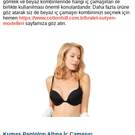
gömlek ve beyaz kombinlerinde hangi iç çamaşırları ile
birlikte kullanılması önemli konulardandır. Daha fazla ürüne
göz atarak siz de beyaz iç çamaşırı kombininizi seçmek için
hemen
https://www.cottonhill.com.tr/bralet-sutyen-
modelleri
sayfamıza göz atın.
Kumaş Pantolon Altına İç Çamaşırı