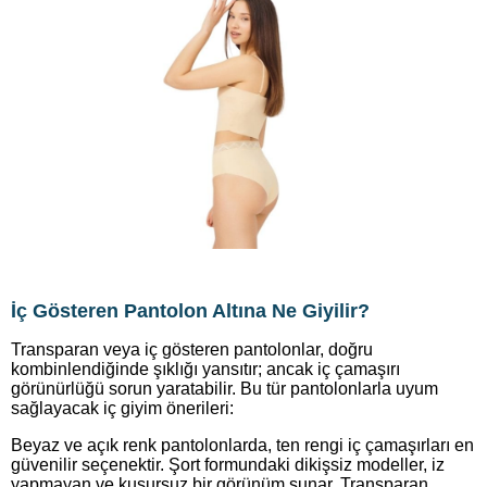
İç Gösteren Pantolon Altına Ne Giyilir?
Transparan veya iç gösteren pantolonlar, doğru
kombinlendiğinde şıklığı yansıtır; ancak iç çamaşırı
görünürlüğü sorun yaratabilir. Bu tür pantolonlarla uyum
sağlayacak iç giyim önerileri:
Beyaz ve açık renk pantolonlarda, ten rengi iç çamaşırları en
güvenilir seçenektir. Şort formundaki dikişsiz modeller, iz
yapmayan ve kusursuz bir görünüm sunar. Transparan