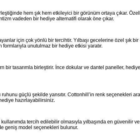
leştiğinde hem şık hem etkileyici bir görünüm ortaya çıkar. Özell
tizm vadeden bir hediye alternatifi olarak öne çıkar.
nlar için çok yönlü bir tercihtir. Yılbaşı gecelerine özel şık bi
 formlarıyla unutulmaz bir hediye etkisi yaratır.
 bir tasarımla birleştirir. İnce dokular ve dantel paneller, hedi
ı ruhunu güçlü şekilde yansıtır. Cottonhill’in renk seçenekleri a
hediye hazırlayabilirsiniz.
ullanımda tercih edilebilir olmasıyla yılbaşında en güvenilir ve
ride geniş model seçenekleri bulunur.