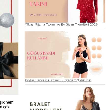
Yılbaşı Pijama Takımı ve Ev Giyim Trendleri 2026
Göğüs Bandı Kullanımı: Sütyensiz Şıklık İçin
 şık hem
en çok