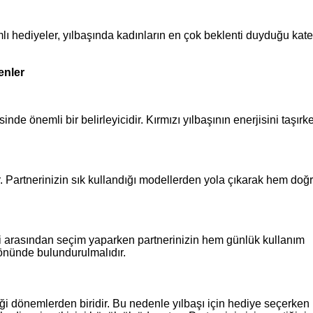
lı hediyeler, yılbaşında kadınların en çok beklenti duyduğu kate
enler
inde önemli bir belirleyicidir. Kırmızı yılbaşının enerjisini taşırk
r. Partnerinizin sık kullandığı modellerden yola çıkarak hem doğ
ri arasından seçim yaparken partnerinizin hem günlük kullanım
z önünde bulundurulmalıdır.
iği dönemlerden biridir. Bu nedenle yılbaşı için hediye seçerken 