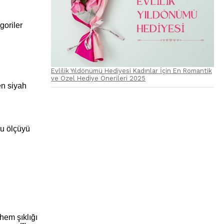
goriler
Evlilik Yıldönümü Hediyesi Kadınlar İçin En Romantik
ve Özel Hediye Önerileri 2025
en siyah
ru ölçüyü
hem şıklığı