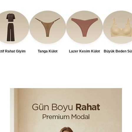
tif Rahat Giyim
Tanga Külot
Lazer Kesim Külot
Büyük Beden Sü