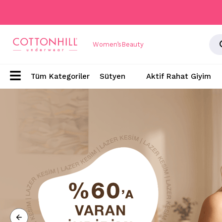
Women’s
Beauty
Sütyen
Aktif Rahat Giyim