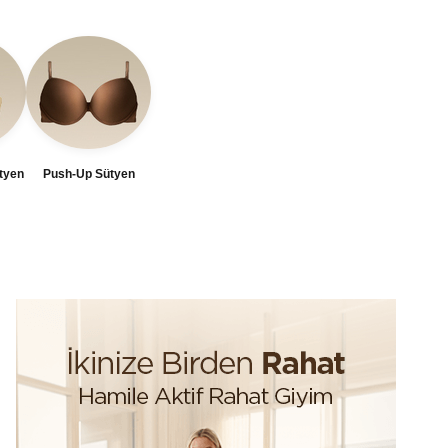
tyen
Push-Up Sütyen