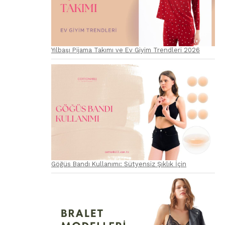
Yılbaşı Pijama Takımı ve Ev Giyim Trendleri 2026
Göğüs Bandı Kullanımı: Sütyensiz Şıklık İçin