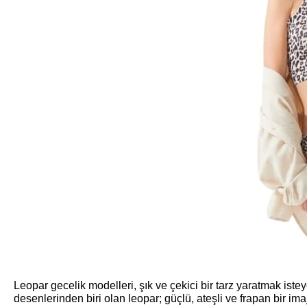
Leopar gecelik modelleri, şık ve çekici bir tarz yaratmak iste
desenlerinden biri olan leopar; güçlü, ateşli ve frapan bir im