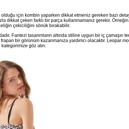
a olduğu için kombin yaparken dikkat etmeniz gereken bazı deta
la dikkat çeken farklı bir parça kullanmamanız gerekir. Örneğin
iğin çekiciliğini sönük bırakabilir.
dır. Fantezi tasarımların altında stiline uygun bir iç çamaşırı te
 frapan bir görünüm kazanmanıza yardımcı olacaktır.
Leopar mo
 kategorimize göz atın.