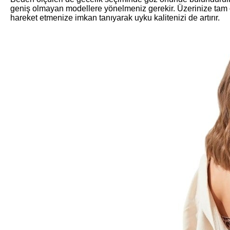
geniş olmayan modellere yönelmeniz gerekir. Üzerinize tam o
hareket etmenize imkan tanıyarak uyku kalitenizi de artırır.