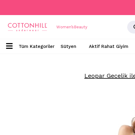
Women’s
Beauty
Sütyen
Aktif Rahat Giyim
Leopar Gecelik il