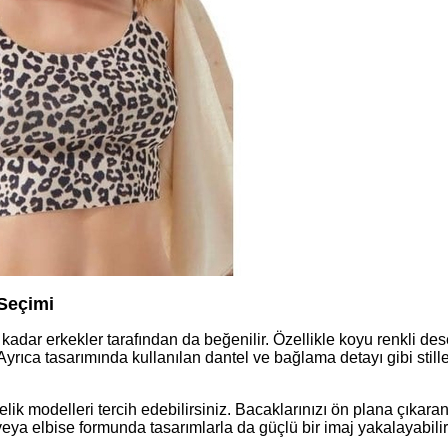
 Seçimi
adar erkekler tarafından da beğenilir. Özellikle koyu renkli des
 Ayrıca tasarımında kullanılan dantel ve bağlama detayı gibi still
elik modelleri tercih edebilirsiniz. Bacaklarınızı ön plana çıkara
lu veya elbise formunda tasarımlarla da güçlü bir imaj yakalayabilir