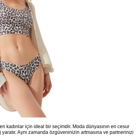
yen kadınlar için ideal bir seçimdir. Moda dünyasının en cesur
aj yaratır. Aynı zamanda özgüveninizin artmasına ve partnerinizi