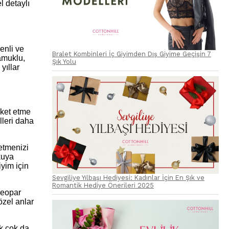
l detaylı
enli ve
Bralet Kombinleri İç Giyimden Dış Giyime Geçişin 7
amuklu,
Şık Yolu
yıllar
eket etme
lleri daha
etmenizi
kuya
iyim için
Sevgiliye Yılbaşı Hediyesi: Kadınlar İçin En Şık ve
Romantik Hediye Önerileri 2025
leopar
özel anlar
k çok da