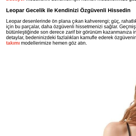
Leopar Gecelik ile Kendinizi Özgüvenli Hissedin
Leopar desenlerinde ön plana çıkan kahverengi; güç, rahatlık v
için bu parçalar, daha özgüvenli hissetmenizi sağlar. Geçmişt
bütünleştiğinde son derece zarif bir görünüm kazanmanıza im
detaylar, bedeninizdeki fazlalıkları kamufle ederek özgüvenin
takımı
modellerimize hemen göz atın.