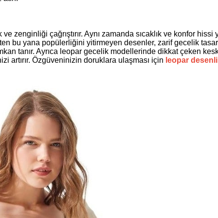
e zenginliği çağrıştırır. Aynı zamanda sıcaklık ve konfor hissi y
en bu yana popülerliğini yitirmeyen desenler, zarif gecelik tasar
kan tanır. Ayrıca leopar gecelik modellerinde dikkat çeken kes
izi artırır. Özgüveninizin doruklara ulaşması için
leopar desenl