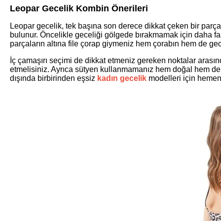
Leopar Gecelik Kombin Önerileri
Leopar gecelik, tek başına son derece dikkat çeken bir parç
bulunur. Öncelikle geceliği gölgede bırakmamak için daha faz
parçaların altına file çorap giymeniz hem çorabın hem de gecel
İç çamaşırı seçimi de dikkat etmeniz gereken noktalar arasında
etmelisiniz. Ayrıca sütyen kullanmamanız hem doğal hem de
dışında birbirinden eşsiz
kadın gecelik
modelleri için hemen