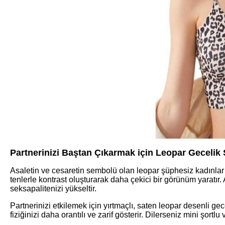
Partnerinizi Baştan Çıkarmak için Leopar Gecelik
Asaletin ve cesaretin sembolü olan leopar şüphesiz kadınlar k
tenlerle kontrast oluşturarak daha çekici bir görünüm yaratır.
seksapalitenizi yükseltir.
Partnerinizi etkilemek için yırtmaçlı, saten leopar desenli gec
fiziğinizi daha orantılı ve zarif gösterir. Dilerseniz mini şort